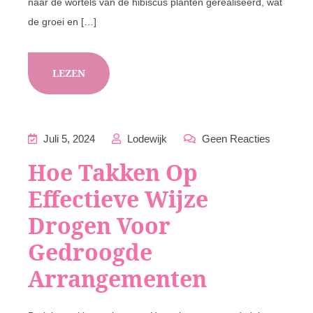
naar de wortels van de hibiscus planten gerealiseerd, wat
de groei en […]
LEZEN
Juli 5, 2024
Lodewijk
Geen Reacties
Hoe Takken Op
Effectieve Wijze
Drogen Voor
Gedroogde
Arrangementen