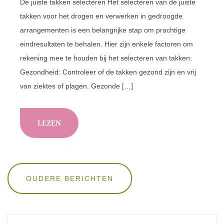
De juiste takken selecteren Het selecteren van de juiste
takken voor het drogen en verwerken in gedroogde
arrangementen is een belangrijke stap om prachtige
eindresultaten te behalen. Hier zijn enkele factoren om
rekening mee te houden bij het selecteren van takken:
Gezondheid: Controleer of de takken gezond zijn en vrij
van ziektes of plagen. Gezonde […]
LEZEN
Berichten
OUDERE BERICHTEN
navigatie