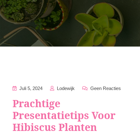
Juli 5, 2024
Lodewijk
Geen Reacties
Prachtige
Presentatietips Voor
Hibiscus Planten