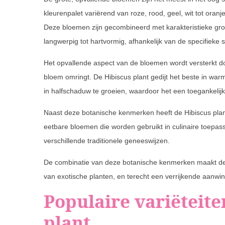
kleurenpalet variërend van roze, rood, geel, wit tot ora
Deze bloemen zijn gecombineerd met karakteristieke gro
langwerpig tot hartvormig, afhankelijk van de specifieke s
Het opvallende aspect van de bloemen wordt versterkt do
bloem omringt. De Hibiscus plant gedijt het beste in warm
in halfschaduw te groeien, waardoor het een toegankelijk
Naast deze botanische kenmerken heeft de Hibiscus plan
eetbare bloemen die worden gebruikt in culinaire toepas
verschillende traditionele geneeswijzen.
De combinatie van deze botanische kenmerken maakt de H
van exotische planten, en terecht een verrijkende aanwin
Populaire variëteite
plant