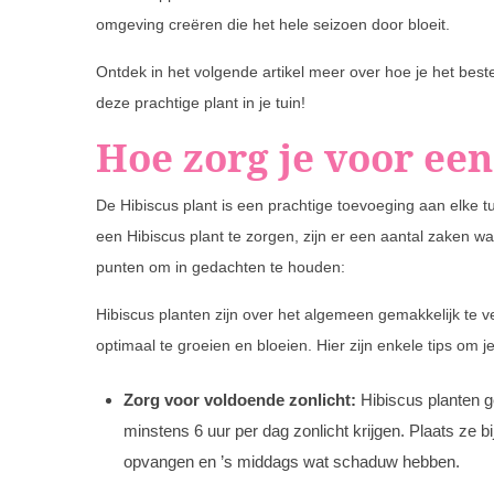
omgeving creëren die het hele seizoen door bloeit.
Ontdek in het volgende artikel meer over hoe je het best
deze prachtige plant in je tuin!
Hoe zorg je voor een
De Hibiscus plant is een prachtige toevoeging aan elke
een Hibiscus plant te zorgen, zijn er een aantal zaken w
punten om in gedachten te houden:
Hibiscus planten zijn over het algemeen gemakkelijk te
optimaal te groeien en bloeien. Hier zijn enkele tips om 
Zorg voor voldoende zonlicht:
Hibiscus planten ge
minstens 6 uur per dag zonlicht krijgen. Plaats ze 
opvangen en ’s middags wat schaduw hebben.