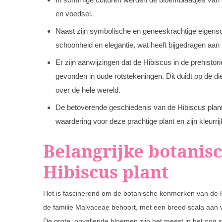
en voedsel.
Naast zijn symbolische en geneeskrachtige eigens
schoonheid en elegantie, wat heeft bijgedragen aan z
Er zijn aanwijzingen dat de Hibiscus in de prehistor
gevonden in oude rotstekeningen. Dit duidt op de di
over de hele wereld.
De betoverende geschiedenis van de Hibiscus plant b
waardering voor deze prachtige plant en zijn kleurrij
Belangrijke botanis
Hibiscus plant
Het is fascinerend om de botanische kenmerken van de Hi
de familie Malvaceae behoort, met een breed scala aan va
De grote, opvallende bloemen zijn het meest in het oog 