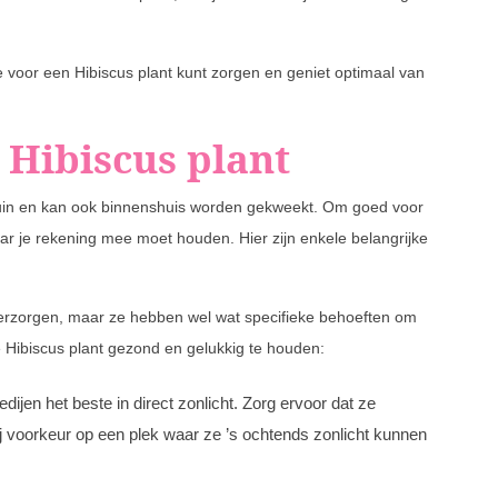
e voor een Hibiscus plant kunt zorgen en geniet optimaal van
 Hibiscus plant
 tuin en kan ook binnenshuis worden gekweekt. Om goed voor
aar je rekening mee moet houden. Hier zijn enkele belangrijke
 verzorgen, maar ze hebben wel wat specifieke behoeften om
je Hibiscus plant gezond en gelukkig te houden:
dijen het beste in direct zonlicht. Zorg ervoor dat ze
bij voorkeur op een plek waar ze ’s ochtends zonlicht kunnen