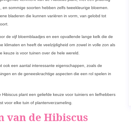
nje, en sommige soorten hebben zelfs tweekleurige bloemen.
ene bladeren die kunnen variëren in vorm, van gelobd tot
oort.
or de vijf bloemblaadjes en een opvallende lange kelk die de
e klimaten en heeft de veelzijdigheid om zowel in volle zon als
e keuze is voor tuinen over de hele wereld.
t ook een aantal interessante eigenschappen, zoals de
singen en de geneeskrachtige aspecten die een rol spelen in
ibiscus plant een geliefde keuze voor tuiniers en liefhebbers
st voor elke tuin of plantenverzameling.
n van de Hibiscus