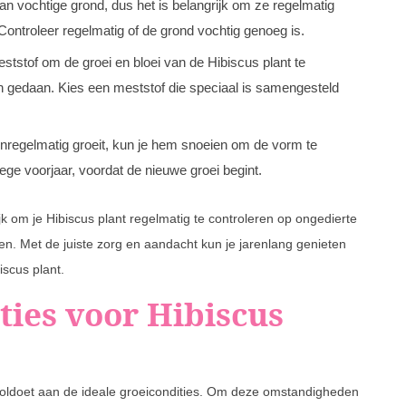
n vochtige grond, dus het is belangrijk om ze regelmatig
ontroleer regelmatig of de grond vochtig genoeg is.
tstof om de groei en bloei van de Hibiscus plant te
en gedaan. Kies een meststof die speciaal is samengesteld
 onregelmatig groeit, kun je hem snoeien om de vorm te
ege voorjaar, voordat de nieuwe groei begint.
jk om je Hibiscus plant regelmatig te controleren op ongedierte
n. Met de juiste zorg en aandacht kun je jarenlang genieten
iscus plant.
ties voor Hibiscus
 voldoet aan de ideale groeicondities. Om deze omstandigheden