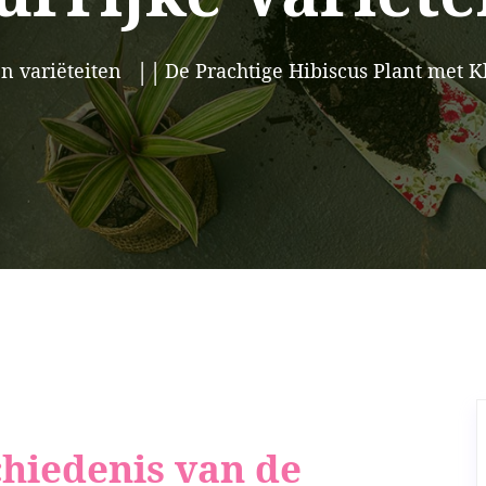
n variëteiten
De Prachtige Hibiscus Plant met Kl
hiedenis van de