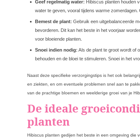
Geef regelmatig water:
Hibiscus planten houden va
water te geven, vooral tijdens warme zomerdagen. C
Bemest de plant:
Gebruik een uitgebalanceerde mes
bevorderen. Dit kan het beste in het voorjaar word
voor bloeiende planten.
Snoei indien nodig:
Als de plant te groot wordt of
behouden en de bloei te stimuleren. Snoei in het vro
Naast deze specifieke verzorgingstips is het ook belangri
en ziekten, en om eventuele problemen snel aan te pakke
van de prachtige bloemen en weelderige groei van je Hib
De ideale groeicondi
planten
Hibiscus planten gedijen het beste in een omgeving die