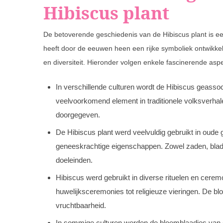
Hibiscus plant
De betoverende geschiedenis van de Hibiscus plant is ee
heeft door de eeuwen heen een rijke symboliek ontwikk
en diversiteit. Hieronder volgen enkele fascinerende as
In verschillende culturen wordt de Hibiscus geassoc
veelvoorkomend element in traditionele volksverhal
doorgegeven.
De Hibiscus plant werd veelvuldig gebruikt in oud
geneeskrachtige eigenschappen. Zowel zaden, blad
doeleinden.
Hibiscus werd gebruikt in diverse rituelen en cerem
huwelijksceremonies tot religieuze vieringen. De
vruchtbaarheid.
In sommige culturen werden de bloemblaadjes van de 