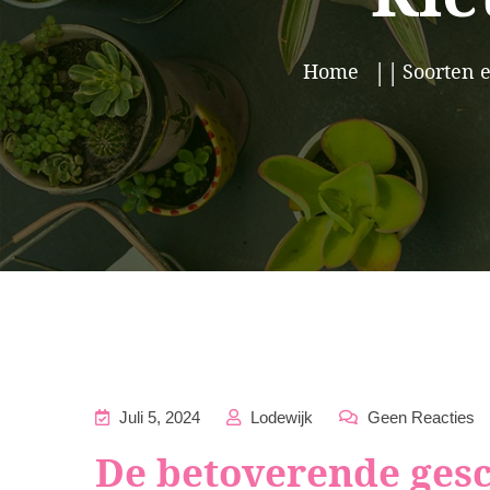
Home
Soorten e
Juli 5, 2024
Lodewijk
Geen Reacties
De betoverende gesc