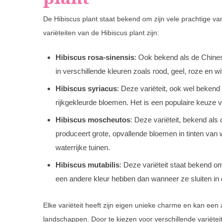
De Hibiscus plant staat bekend om zijn vele prachtige var
variëteiten van de Hibiscus plant zijn:
Hibiscus rosa-sinensis
: Ook bekend als de Chines
in verschillende kleuren zoals rood, geel, roze en wi
Hibiscus syriacus
: Deze variëteit, ook wel bekend 
rijkgekleurde bloemen. Het is een populaire keuze v
Hibiscus moscheutos
: Deze variëteit, bekend al
produceert grote, opvallende bloemen in tinten van 
waterrijke tuinen.
Hibiscus mutabilis
: Deze variëteit staat bekend om
een andere kleur hebben dan wanneer ze sluiten in d
Elke variëteit heeft zijn eigen unieke charme en kan een 
landschappen. Door te kiezen voor verschillende variëteit