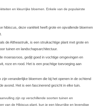
iëteiten en kleurrijke bloemen. Enkele van de populairste
e hibiscus, deze variëteit heeft grote en opvallende bloemen
t.
als de Altheastruik, is een struikachtige plant met grote en
oor tuinen en landschapsarchitectuur.
s de moerasroos, gedijt goed in vochtige omgevingen en
wit, roze en rood. Het is een prachtige toevoeging aan
 zijn veranderlijke bloemen die bij het openen in de ochtend
e avond. Het is een fascinerend gezicht in elke tuin.
aanvulling zijn op verschillende soorten tuinen en
en van de Hibiscus plant, kun je een kleurrijke en levendige