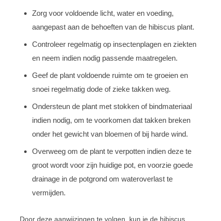
Zorg voor voldoende licht, water en voeding,
aangepast aan de behoeften van de hibiscus plant.
Controleer regelmatig op insectenplagen en ziekten
en neem indien nodig passende maatregelen.
Geef de plant voldoende ruimte om te groeien en
snoei regelmatig dode of zieke takken weg.
Ondersteun de plant met stokken of bindmateriaal
indien nodig, om te voorkomen dat takken breken
onder het gewicht van bloemen of bij harde wind.
Overweeg om de plant te verpotten indien deze te
groot wordt voor zijn huidige pot, en voorzie goede
drainage in de potgrond om wateroverlast te
vermijden.
Door deze aanwijzingen te volgen, kun je de hibiscus