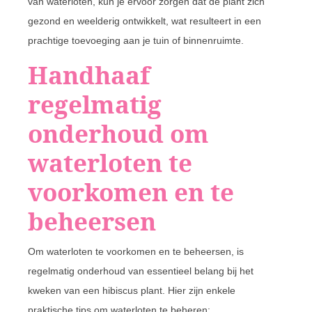
van waterloten, kun je ervoor zorgen dat de plant zich
gezond en weelderig ontwikkelt, wat resulteert in een
prachtige toevoeging aan je tuin of binnenruimte.
Handhaaf
regelmatig
onderhoud om
waterloten te
voorkomen en te
beheersen
Om waterloten te voorkomen en te beheersen, is
regelmatig onderhoud van essentieel belang bij het
kweken van een hibiscus plant. Hier zijn enkele
praktische tips om waterloten te beheren: