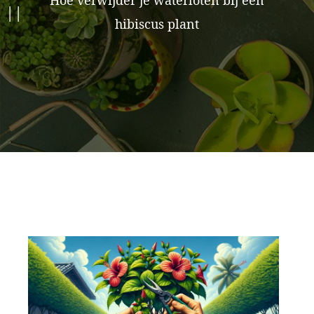
Hoe verwijder je waterloten bij een
hibiscus plant