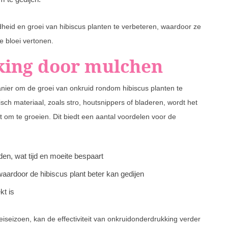
eid en groei van hibiscus planten te verbeteren, waardoor ze
e bloei vertonen.
ing door mulchen
nier om de groei van onkruid rondom hibiscus planten te
ch materiaal, zoals stro, houtsnippers of bladeren, wordt het
t om te groeien. Dit biedt een aantal voordelen voor de
n, wat tijd en moeite bespaart
aardoor de hibiscus plant beter kan gedijen
t is
eiseizoen, kan de effectiviteit van onkruidonderdrukking verder