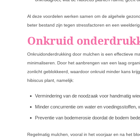
Al deze voordelen werken samen om de algehele gezondh
beter bestand zijn tegen stressfactoren en een weelderig
Onkruid onderdrukk
Onkruidonderdrukking door mulchen is een effectieve ma
minimaliseren. Door het aanbrengen van een laag organis
zonlicht geblokkeerd, waardoor onkruid minder kans krijg
hibiscus plant, namelijk:
Vermindering van de noodzaak voor handmatig wiede
Minder concurrentie om water en voedingsstoffen, w
Preventie van bodemerosie doordat de bodem bedek
Regelmatig mulchen, vooral in het voorjaar en na het blo