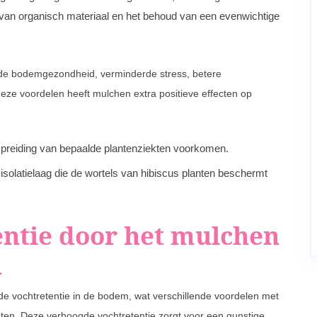
 van organisch materiaal en het behoud van een evenwichtige
erde bodemgezondheid, verminderde stress, betere
eze voordelen heeft mulchen extra positieve effecten op
preiding van bepaalde plantenziekten voorkomen.
isolatielaag die de wortels van hibiscus planten beschermt
ntie door het mulchen
n
de vochtretentie in de bodem, wat verschillende voordelen met
ten. Deze verhoogde vochtretentie zorgt voor een gunstige