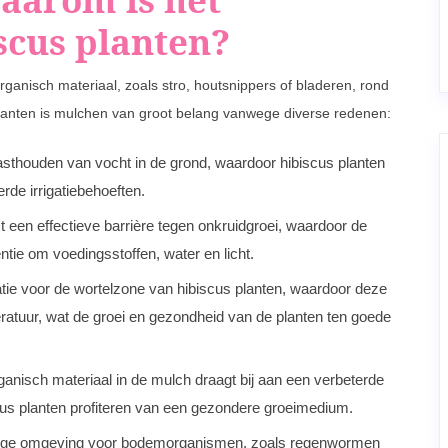
scus planten?
organisch materiaal, zoals stro, houtsnippers of bladeren, rond
planten is mulchen van groot belang vanwege diverse redenen:
asthouden van vocht in de grond, waardoor hibiscus planten
rde irrigatiebehoeften.
een effectieve barrière tegen onkruidgroei, waardoor de
ie om voedingsstoffen, water en licht.
tie voor de wortelzone van hibiscus planten, waardoor deze
uur, wat de groei en gezondheid van de planten ten goede
anisch materiaal in de mulch draagt bij aan een verbeterde
us planten profiteren van een gezondere groeimedium.
tige omgeving voor bodemorganismen, zoals regenwormen