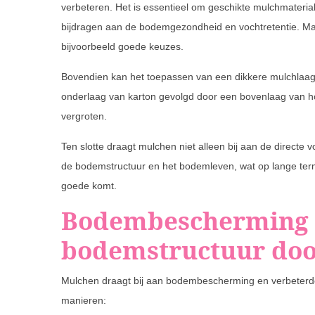
verbeteren. Het is essentieel om geschikte mulchmateria
bijdragen aan de bodemgezondheid en vochtretentie. Ma
bijvoorbeeld goede keuzes.
Bovendien kan het toepassen van een dikkere mulchlaag 
onderlaag van karton gevolgd door een bovenlaag van hou
vergroten.
Ten slotte draagt mulchen niet alleen bij aan de directe
de bodemstructuur en het bodemleven, wat op lange term
goede komt.
Bodembescherming 
bodemstructuur do
Mulchen draagt bij aan bodembescherming en verbeterde
manieren: